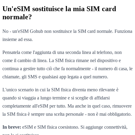
Un'eSIM sostituisce la mia SIM card
normale?
No - un'eSIM Gohub non sostituisce la SIM card normale. Funziona
insieme ad essa.
Pensatela come l'aggiunta di una seconda linea al telefono, non
come il cambio di linea. La SIM fisica rimane nel dispositivo e
continua a gestire tutto ciò che fa normalmente - il numero di casa, le
chiamate, gli SMS e qualsiasi app legata a quel numero.
L'unico scenario in cui la SIM fisica diventa meno rilevante è
quando si viaggia a lungo termine e si sceglie di affidarsi
completamente all'eSIM per tutto. Ma anche in quel caso, rimuovere
la SIM fisica è sempre una scelta personale - non è mai obbligatorio.
In breve:
eSIM e SIM fisica coesistono. Si aggiunge connettività,