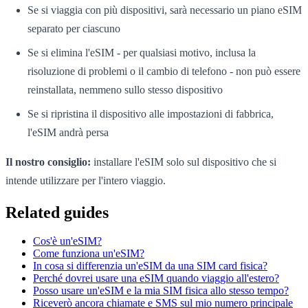
Se si viaggia con più dispositivi, sarà necessario un piano eSIM
separato per ciascuno
Se si elimina l'eSIM - per qualsiasi motivo, inclusa la
risoluzione di problemi o il cambio di telefono - non può essere
reinstallata, nemmeno sullo stesso dispositivo
Se si ripristina il dispositivo alle impostazioni di fabbrica,
l'eSIM andrà persa
Il nostro consiglio:
installare l'eSIM solo sul dispositivo che si
intende utilizzare per l'intero viaggio.
Related guides
Cos'è un'eSIM?
Come funziona un'eSIM?
In cosa si differenzia un'eSIM da una SIM card fisica?
Perché dovrei usare una eSIM quando viaggio all'estero?
Posso usare un'eSIM e la mia SIM fisica allo stesso tempo?
Riceverò ancora chiamate e SMS sul mio numero principale