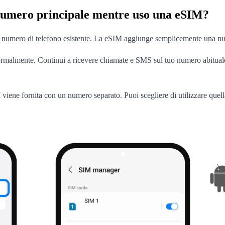
numero principale mentre uso una eSIM?
 numero di telefono esistente. La eSIM aggiunge semplicemente una nuova 
rmalmente. Continui a ricevere chiamate e SMS sul tuo numero abituale, 
viene fornita con un numero separato. Puoi scegliere di utilizzare quel