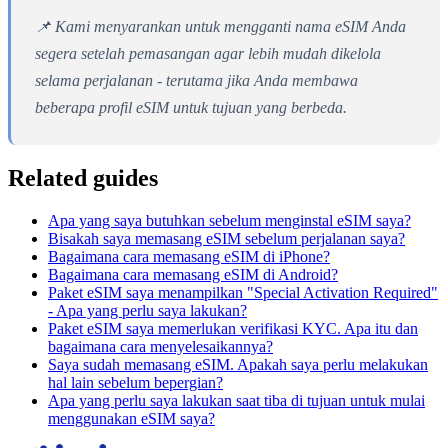
📌 Kami menyarankan untuk mengganti nama eSIM Anda
segera setelah pemasangan agar lebih mudah dikelola
selama perjalanan - terutama jika Anda membawa
beberapa profil eSIM untuk tujuan yang berbeda.
Related guides
Apa yang saya butuhkan sebelum menginstal eSIM saya?
Bisakah saya memasang eSIM sebelum perjalanan saya?
Bagaimana cara memasang eSIM di iPhone?
Bagaimana cara memasang eSIM di Android?
Paket eSIM saya menampilkan "Special Activation Required"
- Apa yang perlu saya lakukan?
Paket eSIM saya memerlukan verifikasi KYC. Apa itu dan
bagaimana cara menyelesaikannya?
Saya sudah memasang eSIM. Apakah saya perlu melakukan
hal lain sebelum bepergian?
Apa yang perlu saya lakukan saat tiba di tujuan untuk mulai
menggunakan eSIM saya?