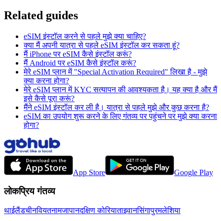
Related guides
eSIM इंस्टॉल करने से पहले मुझे क्या चाहिए?
क्या मैं अपनी यात्रा से पहले eSIM इंस्टॉल कर सकता हूं?
मैं iPhone पर eSIM कैसे इंस्टॉल करूं?
मैं Android पर eSIM कैसे इंस्टॉल करूं?
मेरे eSIM प्लान में "Special Activation Required" लिखा है - मुझे
क्या करना होगा?
मेरे eSIM प्लान में KYC सत्यापन की आवश्यकता है। यह क्या है और मैं
इसे कैसे पूरा करूं?
मैंने eSIM इंस्टॉल कर ली है। यात्रा से पहले मुझे और कुछ करना है?
eSIM का उपयोग शुरू करने के लिए गंतव्य पर पहुंचने पर मुझे क्या करना
होगा?
App Store
Google Play
लोकप्रिय गंतव्य
थाईलैंड
चीन
वियतनाम
जापान
दक्षिण कोरिया
ताइवान
सिंगापुर
मलेशिया