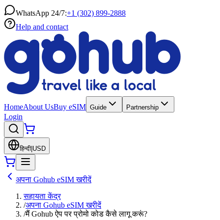
WhatsApp 24/7:
+1 (302) 899-2888
Help and contact
Home
About Us
Buy eSIM
Guide
Partnership
Login
हिन्दी
|
USD
अपना Gohub eSIM खरीदें
सहायता केंद्र
/
अपना Gohub eSIM खरीदें
/
मैं Gohub ऐप पर प्रोमो कोड कैसे लागू करूं?