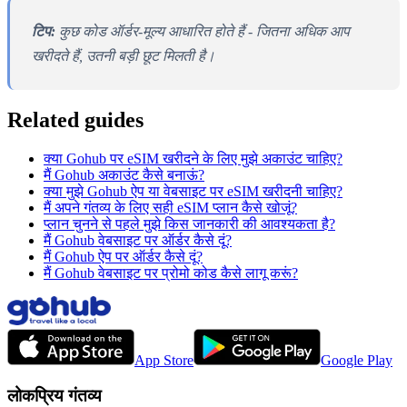
टिप:
कुछ कोड ऑर्डर-मूल्य आधारित होते हैं - जितना अधिक आप
खरीदते हैं, उतनी बड़ी छूट मिलती है।
Related guides
क्या Gohub पर eSIM खरीदने के लिए मुझे अकाउंट चाहिए?
मैं Gohub अकाउंट कैसे बनाऊं?
क्या मुझे Gohub ऐप या वेबसाइट पर eSIM खरीदनी चाहिए?
मैं अपने गंतव्य के लिए सही eSIM प्लान कैसे खोजूं?
प्लान चुनने से पहले मुझे किस जानकारी की आवश्यकता है?
मैं Gohub वेबसाइट पर ऑर्डर कैसे दूं?
मैं Gohub ऐप पर ऑर्डर कैसे दूं?
मैं Gohub वेबसाइट पर प्रोमो कोड कैसे लागू करूं?
App Store
Google Play
लोकप्रिय गंतव्य