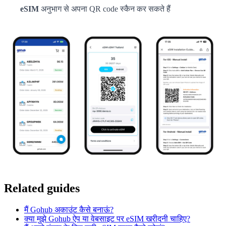
eSIM
अनुभाग से अपना QR code स्कैन कर सकते हैं
Related guides
मैं Gohub अकाउंट कैसे बनाऊं?
क्या मुझे Gohub ऐप या वेबसाइट पर eSIM खरीदनी चाहिए?