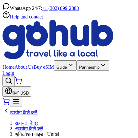
WhatsApp 24/7:
+1 (302) 899-2888
Help and contact
Home
About Us
Buy eSIM
Guide
Partnership
Login
हिन्दी
|
USD
उपयोग कैसे करें
सहायता केंद्र
/
उपयोग कैसे करें
/
एक्टिवेशन गाइड - Unitel