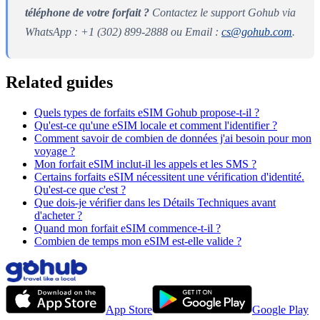
téléphone de votre forfait ?
Contactez le support Gohub via
WhatsApp : +1 (302) 899-2888 ou Email :
cs@gohub.com
.
Related guides
Quels types de forfaits eSIM Gohub propose-t-il ?
Qu'est-ce qu'une eSIM locale et comment l'identifier ?
Comment savoir de combien de données j'ai besoin pour mon
voyage ?
Mon forfait eSIM inclut-il les appels et les SMS ?
Certains forfaits eSIM nécessitent une vérification d'identité.
Qu'est-ce que c'est ?
Que dois-je vérifier dans les Détails Techniques avant
d'acheter ?
Quand mon forfait eSIM commence-t-il ?
Combien de temps mon eSIM est-elle valide ?
App Store
Google Play