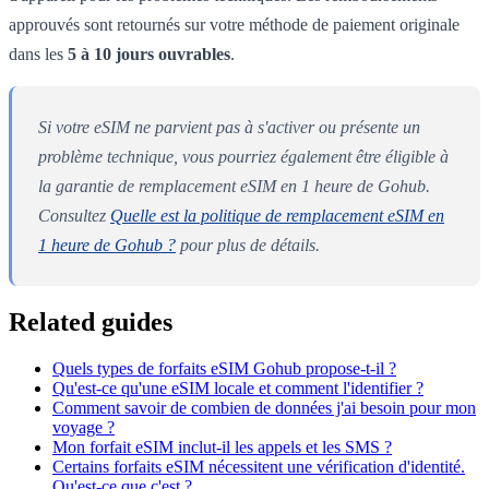
approuvés sont retournés sur votre méthode de paiement originale
dans les
5 à 10 jours ouvrables
.
Si votre eSIM ne parvient pas à s'activer ou présente un
problème technique, vous pourriez également être éligible à
la garantie de remplacement eSIM en 1 heure de Gohub.
Consultez
Quelle est la politique de remplacement eSIM en
1 heure de Gohub ?
pour plus de détails.
Related guides
Quels types de forfaits eSIM Gohub propose-t-il ?
Qu'est-ce qu'une eSIM locale et comment l'identifier ?
Comment savoir de combien de données j'ai besoin pour mon
voyage ?
Mon forfait eSIM inclut-il les appels et les SMS ?
Certains forfaits eSIM nécessitent une vérification d'identité.
Qu'est-ce que c'est ?