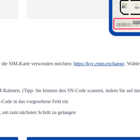
ie die SIM-Karte verwenden möchten:
https://kyc.esim.exchange
. Wähle
-Rahmen. (Tipp: Sie können den SN-Code scannen, indem Sie auf das 
-Code in das vorgesehene Feld ein
, um zum nächsten Schritt zu gelangen