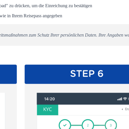
load" zu drücken, um die Einreichung zu bestätigen
u wie in Ihrem Reisepass angegeben
erheitsmaßnahmen zum Schutz Ihrer persönlichen Daten. Ihre Angaben we