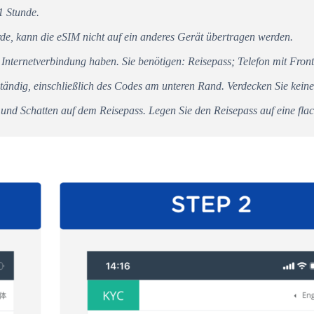
1 Stunde.
e, kann die eSIM nicht auf ein anderes Gerät übertragen werden.
e Internetverbindung haben. Sie benötigen: Reisepass; Telefon mit Fro
llständig, einschließlich des Codes am unteren Rand. Verdecken Sie keine
und Schatten auf dem Reisepass. Legen Sie den Reisepass auf eine fla