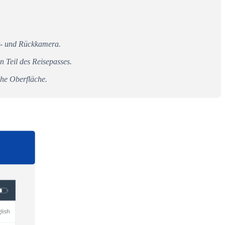
nt- und Rückkamera.
n Teil des Reisepasses.
che Oberfläche.