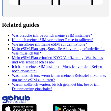
Related guides
Was brauche ich, bevor ich meine eSIM installiere?
Kann ich meine eSIM vor meiner Reise installieren?
Wie installiere ich meine eSIM auf dem iPhone?
Mein eSIM-Plan sagt „Spezielle Aktivierung erforderlich" -
Was muss ich tun?
Mein eSIM-Plan erfordert KYC-Verifizierung. Was ist das
und wie schließe ich es ab?
Ich habe meine eSIM installiert. Muss ich vor dem Reisen
noch etwas tun?
Was muss ich tun, wenn ich an meinem Reiseziel ankomme,
um meine eSIM zu nutzen?
Warum sollte ich warten, bis ich gelandet bin, bevor ich
Datenroaming einschalte?