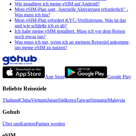
Wie installiere ich meine eSIM auf Android?
Mein eSIM-Plan sagt „Spezielle Aktivierung erforderlich" -
Was muss ich tun?
Mein eSIM-Plan erfordert KYC-Verifizierung. Was ist das
und wie schließe ich es ab?
Ich habe meine eSIM installiert. Muss ich vor dem Reisen
noch etwas tun?
Was muss ich tun, wenn ich an meinem Reiseziel ankomme,
um meine eSIM zu nutzen?
App Store
Google Play
Beliebte Reiseziele
Thailand
China
Vietnam
Japan
Südkorea
Taiwan
Singapur
Malaysia
Gohub
Über uns
Karriere
Partner werden
eSIM