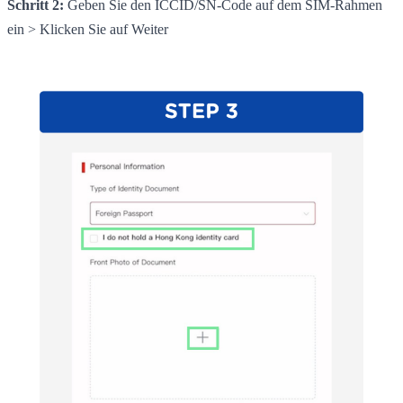
Schritt 2:
Geben Sie den ICCID/SN-Code auf dem SIM-Rahmen
ein > Klicken Sie auf Weiter