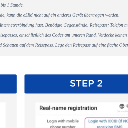
bis 1 Stunde.
e, kann die eSIM nicht auf ein anderes Gerät übertragen werden.
e Internetverbindung hast. Benötigte Gegenstände: Reisepass; Telefon 
eisepasses, einschließlich des Codes am unteren Rand. Verdecke keinen 
 Schatten auf dem Reisepass. Lege den Reisepass auf eine flache Ober