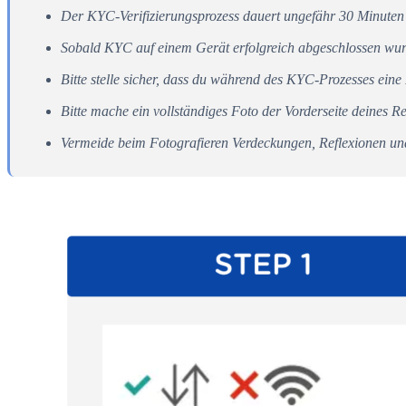
Der KYC-Verifizierungsprozess dauert ungefähr 30 Minuten 
Sobald KYC auf einem Gerät erfolgreich abgeschlossen wurd
Bitte stelle sicher, dass du während des KYC-Prozesses ein
Bitte mache ein vollständiges Foto der Vorderseite deines R
Vermeide beim Fotografieren Verdeckungen, Reflexionen und