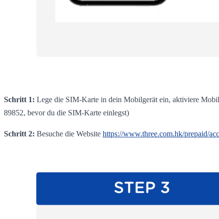
Schritt 1:
Lege die SIM-Karte in dein Mobilgerät ein, aktiviere Mob
89852, bevor du die SIM-Karte einlegst)
Schritt 2:
Besuche die Website
https://www.three.com.hk/prepaid/acc