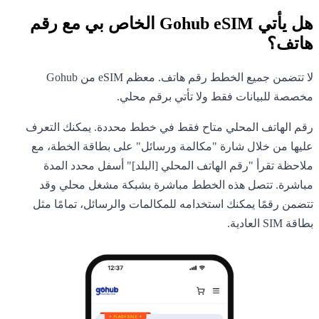
هل يأتي Gohub eSIM الخاص بي مع رقم
هاتف؟
لا تتضمن جميع الخطط رقم هاتف. معظم eSIM من Gohub
مخصصة للبيانات فقط ولا تأتي برقم محلي.
رقم الهاتف المحلي متاح فقط في خطط محددة. يمكنك التعرف
عليها من خلال شارة "مكالمة ورسائل" على بطاقة الخطة، مع
ملاحظة تقرأ "رقم الهاتف المحلي [البلد]" أسفل محدد المدة
مباشرة. تتصل هذه الخطط مباشرة بشبكة مشغل محلي وقد
تتضمن رقمًا يمكنك استخدامه للمكالمات والرسائل، تمامًا مثل
بطاقة SIM العادية.