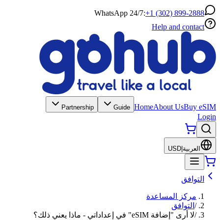
WhatsApp 24/7:
+1 (302) 899-2888
Help and contact
Home
About Us
Buy eSIM
Partnership
Guide
Login
العربية
|
USD
التوافق
مركز المساعدة
/
التوافق
/
لا أرى "إضافة eSIM" في إعداداتي - ماذا يعني ذلك؟