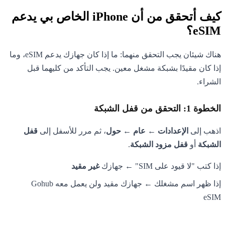
كيف أتحقق من أن iPhone الخاص بي يدعم
eSIM؟
هناك شيئان يجب التحقق منهما: ما إذا كان جهازك يدعم eSIM، وما
إذا كان مقيدًا بشبكة مشغل معين. يجب التأكد من كليهما قبل
الشراء.
الخطوة 1: التحقق من قفل الشبكة
اذهب إلى
الإعدادات ← عام ← حول
، ثم مرر للأسفل إلى
قفل
الشبكة
أو
قفل مزود الشبكة
.
إذا كتب "لا قيود على SIM" ← جهازك
غير مقيد
إذا ظهر اسم مشغلك ← جهازك مقيد ولن يعمل معه Gohub
eSIM