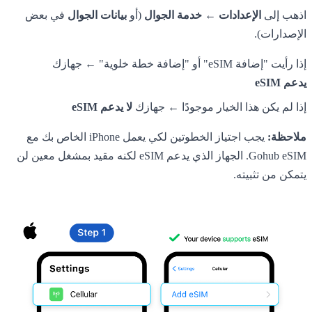
اذهب إلى
الإعدادات ← خدمة الجوال
(أو
بيانات الجوال
في بعض
الإصدارات).
إذا رأيت "إضافة eSIM" أو "إضافة خطة خلوية" ← جهازك
يدعم eSIM
إذا لم يكن هذا الخيار موجودًا ← جهازك
لا يدعم eSIM
ملاحظة:
يجب اجتياز الخطوتين لكي يعمل iPhone الخاص بك مع
Gohub eSIM. الجهاز الذي يدعم eSIM لكنه مقيد بمشغل معين لن
يتمكن من تثبيته.