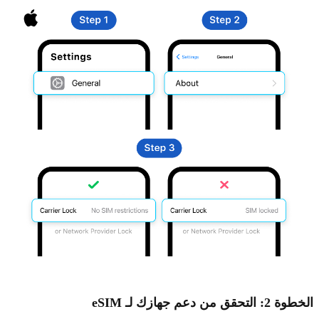
الخطوة 2: التحقق من دعم جهازك لـ eSIM