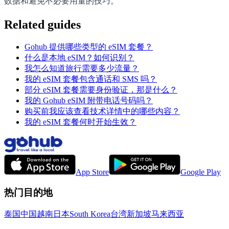
数据和避免不必要用量的技巧。
Related guides
Gohub 提供哪些类型的 eSIM 套餐？
什么是本地 eSIM？如何识别？
我怎么知道旅行需要多少流量？
我的 eSIM 套餐包含通话和 SMS 吗？
部分 eSIM 套餐需要身份验证，那是什么？
我的 Gohub eSIM 附带电话号码吗？
购买前我应该查看技术详情中的哪些内容？
我的 eSIM 套餐何时开始生效？
App Store
Google Play
热门目的地
泰国
中国
越南
日本
South Korea
台湾
新加坡
马来西亚