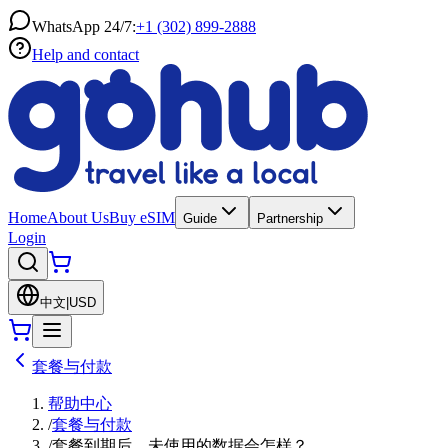
WhatsApp 24/7:
+1 (302) 899-2888
Help and contact
Home
About Us
Buy eSIM
Guide
Partnership
Login
中文
|
USD
套餐与付款
帮助中心
/
套餐与付款
/
套餐到期后，未使用的数据会怎样？