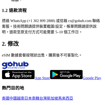
1.2 退款流程
透過 WhatsApp (+1 302 899 2888) 或信箱 cs@gohub.com 聯絡
客服。技術問題請提供裝置截圖/設定，帳單問題請提供說
明。退款至原支付方式可能需要 5–10 個工作日。
2. 修改
eSIM 數據套餐按現狀出售，購買後不可客製化。
App Store
Google Play
熱門目的地
泰國
中國
越南
日本
南韓
台灣
新加坡
馬來西亞