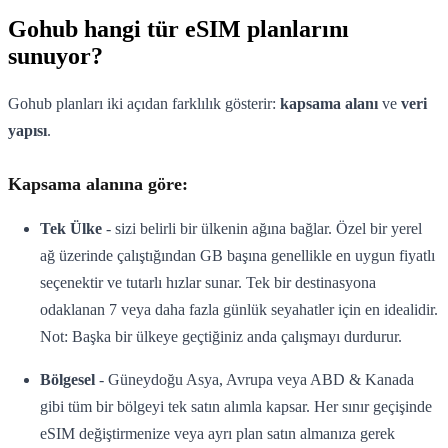
Gohub hangi tür eSIM planlarını
sunuyor?
Gohub planları iki açıdan farklılık gösterir:
kapsama alanı
ve
veri
yapısı
.
Kapsama alanına göre:
Tek Ülke
- sizi belirli bir ülkenin ağına bağlar. Özel bir yerel
ağ üzerinde çalıştığından GB başına genellikle en uygun fiyatlı
seçenektir ve tutarlı hızlar sunar. Tek bir destinasyona
odaklanan 7 veya daha fazla günlük seyahatler için en idealidir.
Not: Başka bir ülkeye geçtiğiniz anda çalışmayı durdurur.
Bölgesel
- Güneydoğu Asya, Avrupa veya ABD & Kanada
gibi tüm bir bölgeyi tek satın alımla kapsar. Her sınır geçişinde
eSIM değiştirmenize veya ayrı plan satın almanıza gerek