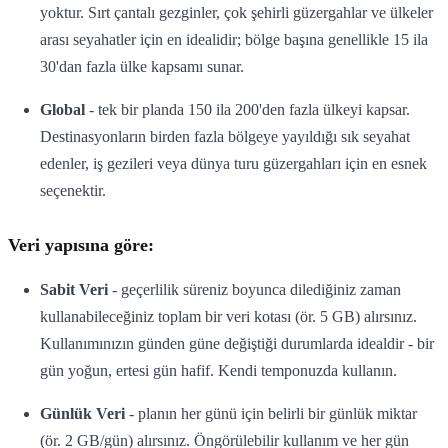
yoktur. Sırt çantalı gezginler, çok şehirli güzergahlar ve ülkeler
arası seyahatler için en idealidir; bölge başına genellikle 15 ila
30'dan fazla ülke kapsamı sunar.
Global
- tek bir planda 150 ila 200'den fazla ülkeyi kapsar.
Destinasyonların birden fazla bölgeye yayıldığı sık seyahat
edenler, iş gezileri veya dünya turu güzergahları için en esnek
seçenektir.
Veri yapısına göre:
Sabit Veri
- geçerlilik süreniz boyunca dilediğiniz zaman
kullanabileceğiniz toplam bir veri kotası (ör. 5 GB) alırsınız.
Kullanımınızın günden güne değiştiği durumlarda idealdir - bir
gün yoğun, ertesi gün hafif. Kendi temponuzda kullanın.
Günlük Veri
- planın her günü için belirli bir günlük miktar
(ör. 2 GB/gün) alırsınız. Öngörülebilir kullanım ve her gün