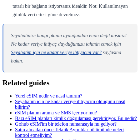
tutarlı bir bağlantı istiyorsanız idealdir. Not: Kullanılmayan
günlük veri ertesi güne devretmez.
Seyahatinize hangi planın uyduğundan emin değil misiniz?
Ne kadar veriye ihtiyaç duyduğunuzu tahmin etmek için
Seyahatim için ne kadar veriye ihtiyacım var?
sayfasına
bakın.
Related guides
Yerel eSIM nedir ve nasıl tanırım?
Seyahatim için ne kadar veriye ihtiyacım olduğunu nasıl
bilirim?
eSIM planım arama ve SMS içeriyor mu?
Bazı eSIM planları kimlik doğrulaması gerektiriyor. Bu nedir?
Gohub eSIM'im bir telefon numarasıyla mı geliyor?
Satın almadan önce Teknik Ayrıntılar bölümünde neleri
kontrol etmeliyim?