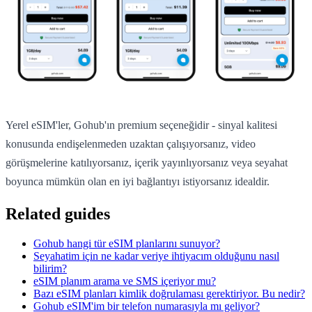
Yerel eSIM'ler, Gohub'ın premium seçeneğidir - sinyal kalitesi
konusunda endişelenmeden uzaktan çalışıyorsanız, video
görüşmelerine katılıyorsanız, içerik yayınlıyorsanız veya seyahat
boyunca mümkün olan en iyi bağlantıyı istiyorsanız idealdir.
Related guides
Gohub hangi tür eSIM planlarını sunuyor?
Seyahatim için ne kadar veriye ihtiyacım olduğunu nasıl
bilirim?
eSIM planım arama ve SMS içeriyor mu?
Bazı eSIM planları kimlik doğrulaması gerektiriyor. Bu nedir?
Gohub eSIM'im bir telefon numarasıyla mı geliyor?