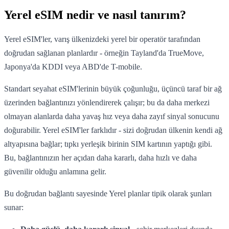
Yerel eSIM nedir ve nasıl tanırım?
Yerel eSIM'ler, varış ülkenizdeki yerel bir operatör tarafından
doğrudan sağlanan planlardır - örneğin Tayland'da TrueMove,
Japonya'da KDDI veya ABD'de T-mobile.
Standart seyahat eSIM'lerinin büyük çoğunluğu, üçüncü taraf bir ağ
üzerinden bağlantınızı yönlendirerek çalışır; bu da daha merkezi
olmayan alanlarda daha yavaş hız veya daha zayıf sinyal sonucunu
doğurabilir. Yerel eSIM'ler farklıdır - sizi doğrudan ülkenin kendi ağ
altyapısına bağlar; tıpkı yerleşik birinin SIM kartının yaptığı gibi.
Bu, bağlantınızın her açıdan daha kararlı, daha hızlı ve daha
güvenilir olduğu anlamına gelir.
Bu doğrudan bağlantı sayesinde Yerel planlar tipik olarak şunları
sunar: