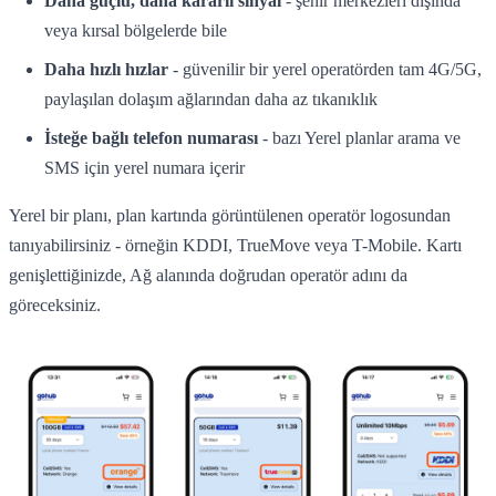
Daha güçlü, daha kararlı sinyal
- şehir merkezleri dışında
veya kırsal bölgelerde bile
Daha hızlı hızlar
- güvenilir bir yerel operatörden tam 4G/5G,
paylaşılan dolaşım ağlarından daha az tıkanıklık
İsteğe bağlı telefon numarası
- bazı Yerel planlar arama ve
SMS için yerel numara içerir
Yerel bir planı, plan kartında görüntülenen operatör logosundan
tanıyabilirsiniz - örneğin KDDI, TrueMove veya T-Mobile. Kartı
genişlettiğinizde, Ağ alanında doğrudan operatör adını da
göreceksiniz.