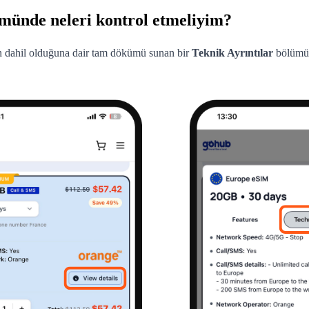
ümünde neleri kontrol etmeliyim?
in dahil olduğuna dair tam dökümü sunan bir
Teknik Ayrıntılar
bölümü i