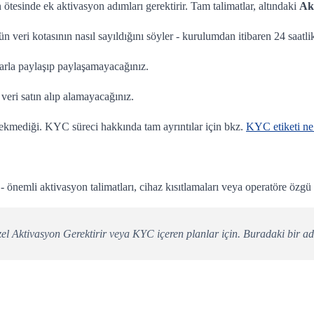
tesinde ek aktivasyon adımları gerektirir. Tam talimatlar, altındaki
Ak
 veri kotasının nasıl sayıldığını söyler - kurulumdan itibaren 24 saatli
zlarla paylaşıp paylaşamayacağınız.
veri satın alıp alamayacağınız.
kmediği. KYC süreci hakkında tam ayrıntılar için bkz.
KYC etiketi ne
nemli aktivasyon talimatları, cihaz kısıtlamaları veya operatöre özgü g
zel Aktivasyon Gerektirir veya KYC içeren planlar için. Buradaki bir a