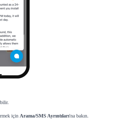
ilir.
örmek için
Arama/SMS Ayrıntıları
'na bakın.