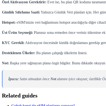
Özel Aktivasyon Gerektirir:
Evet ise, bu plan QR kodunu taramanın ö
Günlük Sıfırlama Saati:
Yalnızca Günlük Veri planları için. Her günün
Hotspot:
eSIM'inizin veri bağlantısını hotspot aracılığıyla diğer ciha
Üst Ürün Seçeneği:
Planınız sona ermeden önce veriniz tükenirse ek 
KYC Gerekli:
Aktivasyon öncesinde kimlik doğrulaması gerekip gere
Desteklenen Ülkeler:
Bu planın çalıştığı ülkelerin listesi.
Not:
Başka yere sığmayan plana özgü bilgiler. Bunu dikkatle okuyun - ö
İpucu:
Satın almadan önce
Not
alanını iyice okuyun; özellikle Ö
Related guides
Gohub hangi tür eSIM planlarını sunuyor?