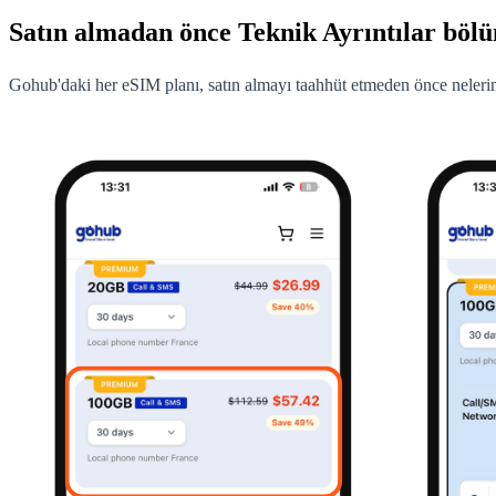
Satın almadan önce Teknik Ayrıntılar böl
Gohub'daki her eSIM planı, satın almayı taahhüt etmeden önce neler