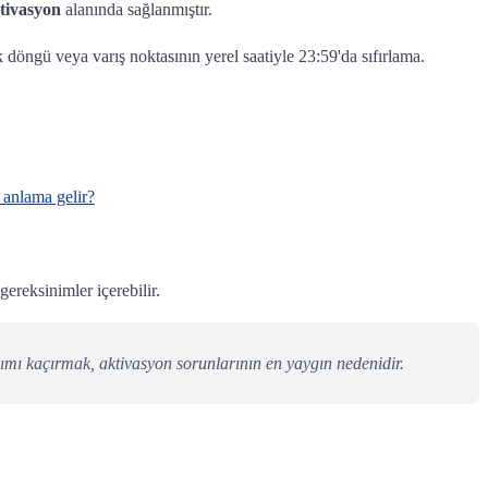
tivasyon
alanında sağlanmıştır.
k döngü veya varış noktasının yerel saatiyle 23:59'da sıfırlama.
 anlama gelir?
ereksinimler içerebilir.
dımı kaçırmak, aktivasyon sorunlarının en yaygın nedenidir.