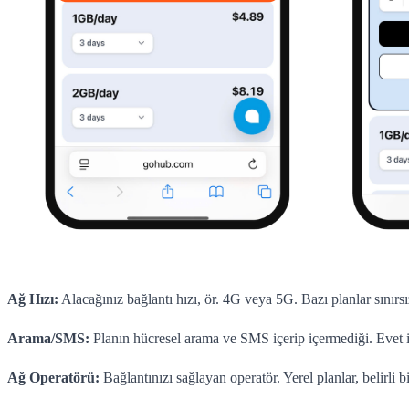
Ağ Hızı:
Alacağınız bağlantı hızı, ör. 4G veya 5G. Bazı planlar sınırsız
Arama/SMS:
Planın hücresel arama ve SMS içerip içermediği. Evet i
Ağ Operatörü:
Bağlantınızı sağlayan operatör. Yerel planlar, belirli