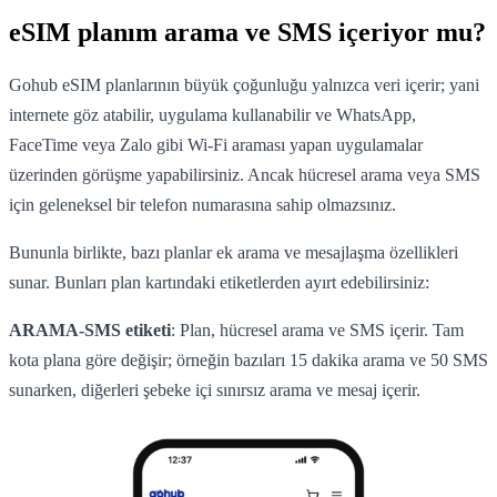
eSIM planım arama ve SMS içeriyor mu?
Gohub eSIM planlarının büyük çoğunluğu yalnızca veri içerir; yani
internete göz atabilir, uygulama kullanabilir ve WhatsApp,
FaceTime veya Zalo gibi Wi-Fi araması yapan uygulamalar
üzerinden görüşme yapabilirsiniz. Ancak hücresel arama veya SMS
için geleneksel bir telefon numarasına sahip olmazsınız.
Bununla birlikte, bazı planlar ek arama ve mesajlaşma özellikleri
sunar. Bunları plan kartındaki etiketlerden ayırt edebilirsiniz:
ARAMA-SMS etiketi
: Plan, hücresel arama ve SMS içerir. Tam
kota plana göre değişir; örneğin bazıları 15 dakika arama ve 50 SMS
sunarken, diğerleri şebeke içi sınırsız arama ve mesaj içerir.