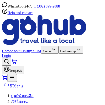
WhatsApp 24/7:
+1 (302) 899-2888
Help and contact
Home
About Us
Buy eSIM
Guide
Partnership
Login
ไทย
|
USD
วิธีใช้งาน
ศูนย์ช่วยเหลือ
/
วิธีใช้งาน