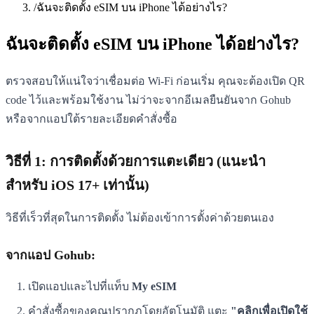
/
ฉันจะติดตั้ง eSIM บน iPhone ได้อย่างไร?
ฉันจะติดตั้ง eSIM บน iPhone ได้อย่างไร?
ตรวจสอบให้แน่ใจว่าเชื่อมต่อ Wi-Fi ก่อนเริ่ม คุณจะต้องเปิด QR
code ไว้และพร้อมใช้งาน ไม่ว่าจะจากอีเมลยืนยันจาก Gohub
หรือจากแอปใต้รายละเอียดคำสั่งซื้อ
วิธีที่ 1: การติดตั้งด้วยการแตะเดียว (แนะนำ
สำหรับ iOS 17+ เท่านั้น)
วิธีที่เร็วที่สุดในการติดตั้ง ไม่ต้องเข้าการตั้งค่าด้วยตนเอง
จากแอป Gohub:
เปิดแอปและไปที่แท็บ
My eSIM
คำสั่งซื้อของคุณปรากฏโดยอัตโนมัติ แตะ
"คลิกเพื่อเปิดใช้