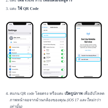
แตะ
เพิ่ม eSIM
หรือ
เพิ่มแผนเซลลูลาร์
แตะ
ใช้ QR Code
สแกน QR code โดยตรง หรือแตะ
เปิดรูปภาพ
เพื่ออัปโหลด
ภาพหน้าจอจากม้วนกล้องของคุณ
(iOS 17 และใหม่กว่า
เท่านั้น)