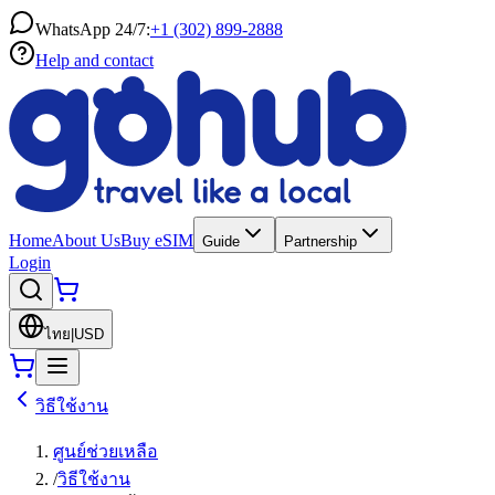
WhatsApp 24/7:
+1 (302) 899-2888
Help and contact
Home
About Us
Buy eSIM
Guide
Partnership
Login
ไทย
|
USD
วิธีใช้งาน
ศูนย์ช่วยเหลือ
/
วิธีใช้งาน