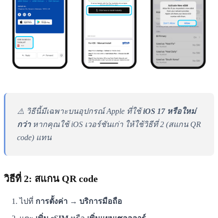
⚠️ วิธีนี้มีเฉพาะบนอุปกรณ์ Apple ที่ใช้
iOS 17 หรือใหม่
กว่า
หากคุณใช้ iOS เวอร์ชันเก่า ให้ใช้วิธีที่ 2 (สแกน QR
code) แทน
วิธีที่ 2: สแกน QR code
ไปที่
การตั้งค่า → บริการมือถือ