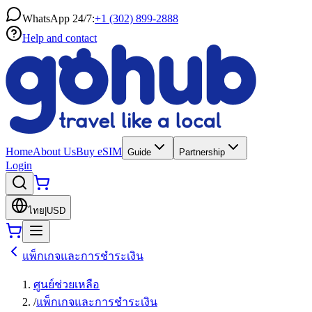
WhatsApp 24/7:
+1 (302) 899-2888
Help and contact
Home
About Us
Buy eSIM
Guide
Partnership
Login
ไทย
|
USD
แพ็กเกจและการชำระเงิน
ศูนย์ช่วยเหลือ
/
แพ็กเกจและการชำระเงิน