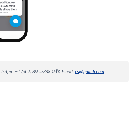
tsApp: +1 (302) 899-2888 หรือ Email:
cs@gohub.com