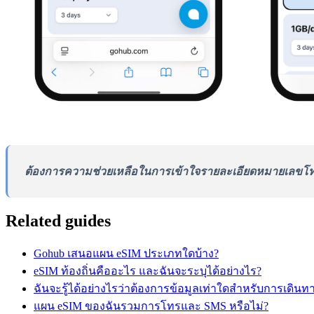
ต้องการความช่วยเหลือในการเข้าใจรายละเอียดหมายเลขโท
Related guides
Gohub เสนอแผน eSIM ประเภทใดบ้าง?
eSIM ท้องถิ่นคืออะไร และฉันจะระบุได้อย่างไร?
ฉันจะรู้ได้อย่างไรว่าต้องการข้อมูลเท่าใดสำหรับการเดินท
แผน eSIM ของฉันรวมการโทรและ SMS หรือไม่?