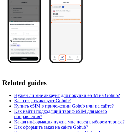
Related guides
Нужен ли мне аккаунт для покупки eSIM на Gohub?
Как создать аккаунт Gohub?
Купить eSIM в приложении Gohub или на сайте?
Как найти подходящий тариф eSIM для моего
направления?
Какая информация нужна мне перед выбором тарифа?
Как оформить заказ на сайте Gohub?