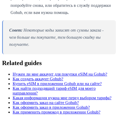
попробуйте снова, или обратитесь в службу поддержки
Gohub, если вам нужна помощь.
Совет:
Некоторые коды зависят от суммы заказа -
чем больше вы покупаете, тем большую скидку вы
получаете.
Related guides
Нужен ли мне аккаунт для покупки eSIM на Gohub?
Как создать аккаунт Gohub?
Купить eSIM в приложении Gohub или на сайте?
Как найти подходящий тариф eSIM для моего
направления?
Какая информация нужна мне перед выбором тарифа?
Как оформить заказ на сайте Gohub?
Как оформить заказ в приложении Gohub?
Как применить промокод в приложении Gohub?