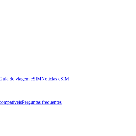
Guia de viagem eSIM
Notícias eSIM
 compatíveis
Perguntas frequentes