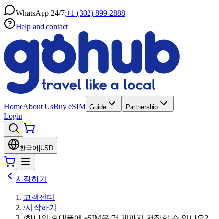
WhatsApp 24/7:
+1 (302) 899-2888
Help and contact
Home
About Us
Buy eSIM
Guide
Partnership
Login
한국어
|
USD
시작하기
고객센터
/
시작하기
/
하나의 휴대폰에 eSIM을 몇 개까지 저장할 수 있나요?