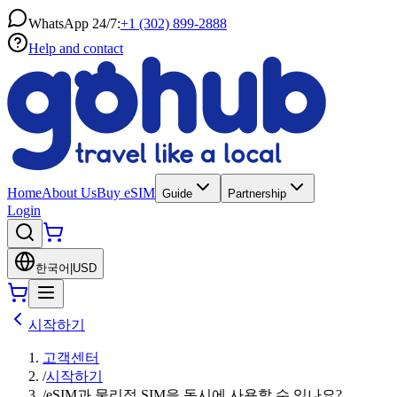
WhatsApp 24/7:
+1 (302) 899-2888
Help and contact
Home
About Us
Buy eSIM
Guide
Partnership
Login
한국어
|
USD
시작하기
고객센터
/
시작하기
/
eSIM과 물리적 SIM을 동시에 사용할 수 있나요?