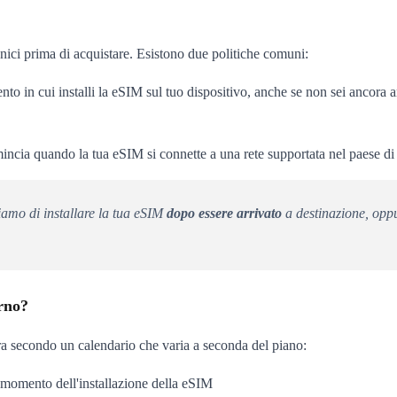
nici prima di acquistare. Esistono due politiche comuni:
to in cui installi la eSIM sul tuo dispositivo, anche se non sei ancora arr
mincia quando la tua eSIM si connette a una rete supportata nel paese di d
liamo di installare la tua eSIM
dopo essere arrivato
a destinazione, oppur
orno?
era secondo un calendario che varia a seconda del piano:
 momento dell'installazione della eSIM