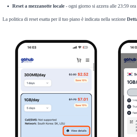
Reset a mezzanotte locale
- ogni giorno si azzera alle 23:59 or
La politica di reset esatta per il tuo piano è indicata nella sezione
Detta