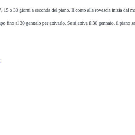
, 7, 15 o 30 giorni a seconda del piano. Il conto alla rovescia inizia dal
o fino al 30 gennaio per attivarlo. Se si attiva il 30 gennaio, il piano sa
?