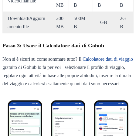
Videochiamate
MB
B
B
B
Download/Aggiorn
200
500M
2G
1GB
amento file
MB
B
B
Passo 3: Usare il Calcolatore dati di Gohub
Non si è sicuri su come sommare tutto? Il
Calcolatore dati di viaggio
gratuito di Gohub lo fa per voi - selezionare il profilo di viaggio,
regolare ogni attività in base alle proprie abitudini, inserire la durata
del viaggio e calcolerà esattamente quanti dati sono necessari.