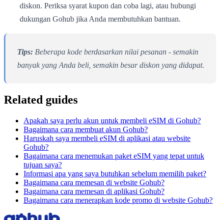
diskon. Periksa syarat kupon dan coba lagi, atau hubungi
dukungan Gohub jika Anda membutuhkan bantuan.
Tips:
Beberapa kode berdasarkan nilai pesanan - semakin
banyak yang Anda beli, semakin besar diskon yang didapat.
Related guides
Apakah saya perlu akun untuk membeli eSIM di Gohub?
Bagaimana cara membuat akun Gohub?
Haruskah saya membeli eSIM di aplikasi atau website
Gohub?
Bagaimana cara menemukan paket eSIM yang tepat untuk
tujuan saya?
Informasi apa yang saya butuhkan sebelum memilih paket?
Bagaimana cara memesan di website Gohub?
Bagaimana cara memesan di aplikasi Gohub?
Bagaimana cara menerapkan kode promo di website Gohub?