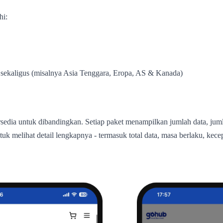
hi:
 sekaligus (misalnya Asia Tenggara, Eropa, AS & Kanada)
rsedia untuk dibandingkan. Setiap paket menampilkan jumlah data, jum
k melihat detail lengkapnya - termasuk total data, masa berlaku, kec