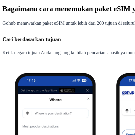
Bagaimana cara menemukan paket eSIM ya
Gohub menawarkan paket eSIM untuk lebih dari 200 tujuan di seluruh
Cari berdasarkan tujuan
Ketik negara tujuan Anda langsung ke bilah pencarian - hasilnya munc