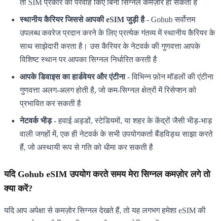
तो SIM प्रकार की परवाह किए बिना सिग्नल कमज़ोर हो सकता है
स्थानीय कैरियर जिससे आपकी eSIM जुड़ी है
- Gohub सर्वोत्तम
उपलब्ध कवरेज प्रदान करने के लिए प्रत्येक गंतव्य में स्थानीय कैरियर के
साथ साझेदारी करता है। उस कैरियर के नेटवर्क की गुणवत्ता आपके
विशिष्ट स्थान पर आपका सिग्नल निर्धारित करती है
आपके डिवाइस का हार्डवेयर और एंटीना
- विभिन्न फ़ोन मॉडलों की एंटीना
गुणवत्ता अलग-अलग होती है, जो कम-सिग्नल क्षेत्रों में रिसेप्शन को
प्रभावित कर सकती है
नेटवर्क भीड़
- हवाई अड्डों, स्टेडियमों, या शहर के केंद्रों जैसी भीड़-भाड़
वाली जगहों में, एक ही नेटवर्क के सभी उपयोगकर्ता बैंडविड्थ साझा करते
हैं, जो अस्थायी रूप से गति को धीमा कर सकती है
यदि Gohub eSIM उपयोग करते समय मेरा सिग्नल कमज़ोर लगे तो
क्या करें?
यदि आप अपेक्षा से कमज़ोर सिग्नल देखते हैं, तो यह लगभग हमेशा eSIM की