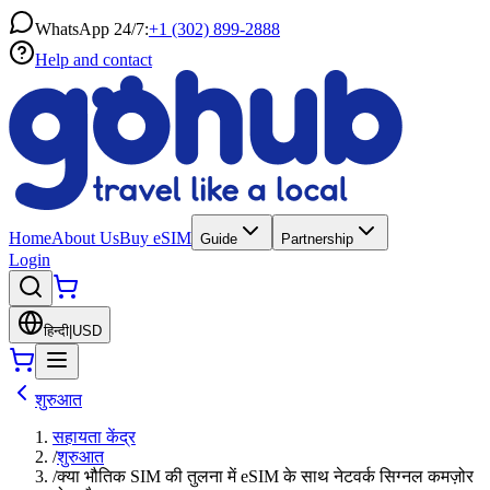
WhatsApp 24/7:
+1 (302) 899-2888
Help and contact
Home
About Us
Buy eSIM
Guide
Partnership
Login
हिन्दी
|
USD
शुरुआत
सहायता केंद्र
/
शुरुआत
/
क्या भौतिक SIM की तुलना में eSIM के साथ नेटवर्क सिग्नल कमज़ोर