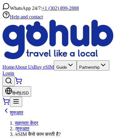
WhatsApp 24/7:
+1 (302) 899-2888
Help and contact
Home
About Us
Buy eSIM
Guide
Partnership
Login
हिन्दी
|
USD
शुरुआत
सहायता केंद्र
/
शुरुआत
/
eSIM कैसे काम करती है?