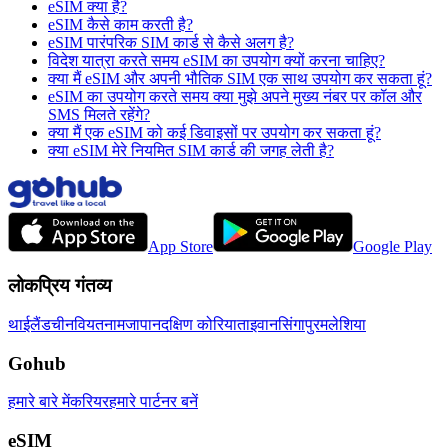
eSIM क्या है?
eSIM कैसे काम करती है?
eSIM पारंपरिक SIM कार्ड से कैसे अलग है?
विदेश यात्रा करते समय eSIM का उपयोग क्यों करना चाहिए?
क्या मैं eSIM और अपनी भौतिक SIM एक साथ उपयोग कर सकता हूं?
eSIM का उपयोग करते समय क्या मुझे अपने मुख्य नंबर पर कॉल और
SMS मिलते रहेंगे?
क्या मैं एक eSIM को कई डिवाइसों पर उपयोग कर सकता हूं?
क्या eSIM मेरे नियमित SIM कार्ड की जगह लेती है?
App Store
Google Play
लोकप्रिय गंतव्य
थाईलैंड
चीन
वियतनाम
जापान
दक्षिण कोरिया
ताइवान
सिंगापुर
मलेशिया
Gohub
हमारे बारे में
करियर
हमारे पार्टनर बनें
eSIM