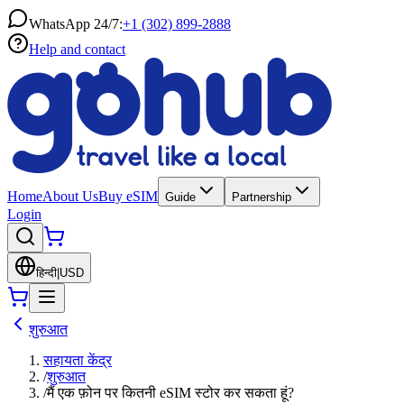
WhatsApp 24/7:
+1 (302) 899-2888
Help and contact
Home
About Us
Buy eSIM
Guide
Partnership
Login
हिन्दी
|
USD
शुरुआत
सहायता केंद्र
/
शुरुआत
/
मैं एक फ़ोन पर कितनी eSIM स्टोर कर सकता हूं?