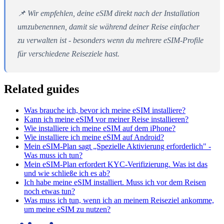
📌 Wir empfehlen, deine eSIM direkt nach der Installation
umzubenennen, damit sie während deiner Reise einfacher
zu verwalten ist - besonders wenn du mehrere eSIM-Profile
für verschiedene Reiseziele hast.
Related guides
Was brauche ich, bevor ich meine eSIM installiere?
Kann ich meine eSIM vor meiner Reise installieren?
Wie installiere ich meine eSIM auf dem iPhone?
Wie installiere ich meine eSIM auf Android?
Mein eSIM-Plan sagt „Spezielle Aktivierung erforderlich" -
Was muss ich tun?
Mein eSIM-Plan erfordert KYC-Verifizierung. Was ist das
und wie schließe ich es ab?
Ich habe meine eSIM installiert. Muss ich vor dem Reisen
noch etwas tun?
Was muss ich tun, wenn ich an meinem Reiseziel ankomme,
um meine eSIM zu nutzen?