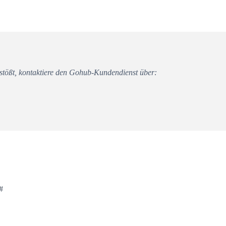
tößt, kontaktiere den Gohub-Kundendienst über:
#