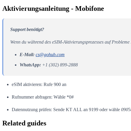
Aktivierungsanleitung - Mobifone
Support benötigt?
Wenn du während des eSIM-Aktivierungsprozesses auf Probleme s
E-Mail:
cs@gohub.com
WhatsApp:
+1 (302) 899-2888
eSIM aktivieren: Rufe 900 an
Rufnummer abfragen: Wähle *0#
Datennutzung prüfen: Sende KT ALL an 9199 oder wähle
090
5
Related guides