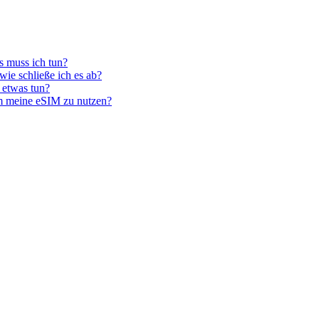
s muss ich tun?
ie schließe ich es ab?
 etwas tun?
m meine eSIM zu nutzen?