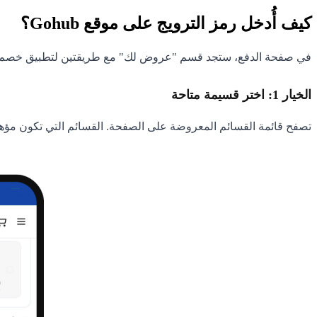
كيف أُدخل رمز الترويج على موقع Gohub؟
في صفحة الدفع، ستجد قسم "عروض لك" مع طريقتين لتطبيق خصم:
الخيار 1: اختر قسيمة متاحة
تصفح قائمة القسائم المعروضة على الصفحة. القسائم التي تكون مؤهلًا 