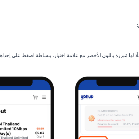
لها مُبرزة باللون الأخضر مع علامة اختيار، ببساطة اضغط على إحداها ل