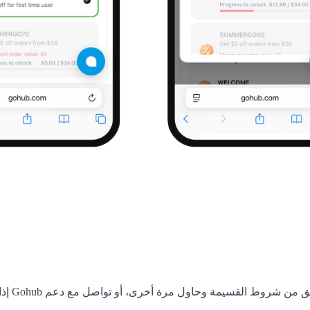
قسيمة وحاول مرة أخرى، أو تواصل مع دعم Gohub إذا احتجت إلى مساعدة.