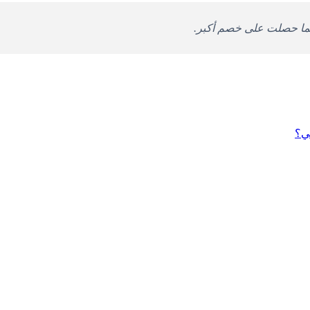
لما حصلت على خصم أكبر.