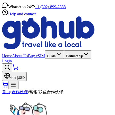
WhatsApp 24/7:
+1 (302) 899-2888
Help and contact
Home
About Us
Buy eSIM
Guide
Partnership
Login
中文
|
USD
首页
›
合作伙伴
›
营销/联盟合作伙伴