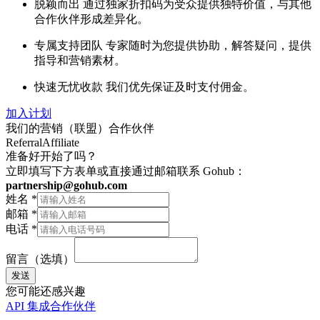
脱颖而出
通过独家折扣码为受众提供独特价值，与其他
合作伙伴形成差异化。
专属支持团队
专家随时为您提供协助，解答疑问，提供
指导和营销素材。
快速无忧收款
我们优先保证及时支付佣金。
加入计划
我们的营销（联盟）合作伙伴
Referral
Affiliate
准备好开始了吗？
立即填写下方表单或直接通过邮箱联系 Gohub：
partnership@gohub.com
姓名
*
邮箱
*
电话
*
留言（选填）
发送
您可能还感兴趣
API 集成合作伙伴