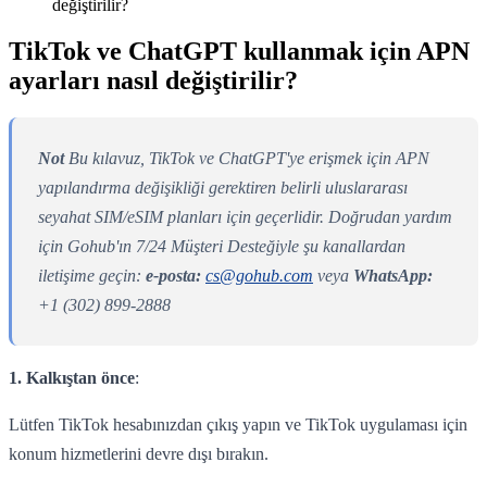
değiştirilir?
TikTok ve ChatGPT kullanmak için APN
ayarları nasıl değiştirilir?
Not
Bu kılavuz, TikTok ve ChatGPT'ye erişmek için APN
yapılandırma değişikliği gerektiren belirli uluslararası
seyahat SIM/eSIM planları için geçerlidir. Doğrudan yardım
için Gohub'ın 7/24 Müşteri Desteğiyle şu kanallardan
iletişime geçin:
e-posta:
cs@gohub.com
veya
WhatsApp:
+1 (302) 899-2888
1. Kalkıştan önce
:
Lütfen TikTok hesabınızdan çıkış yapın ve TikTok uygulaması için
konum hizmetlerini devre dışı bırakın.