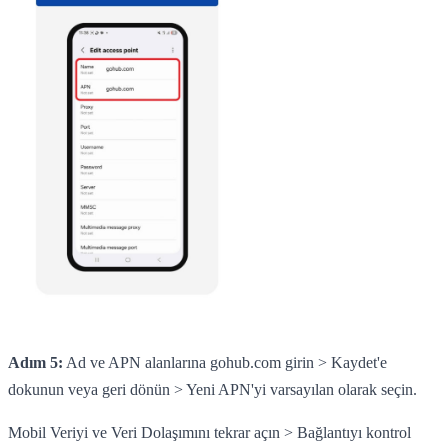
Adım 5:
Ad ve APN alanlarına gohub.com girin > Kaydet'e
dokunun veya geri dönün > Yeni APN'yi varsayılan olarak seçin.
Mobil Veriyi ve Veri Dolaşımını tekrar açın > Bağlantıyı kontrol