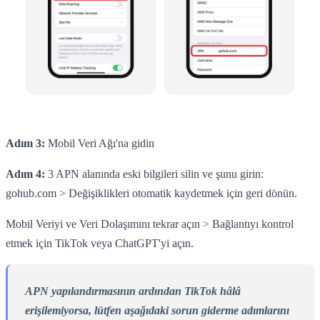
Adım 3:
Mobil Veri Ağı'na gidin
Adım 4:
3 APN alanında eski bilgileri silin ve şunu girin:
gohub.com > Değişiklikleri otomatik kaydetmek için geri dönün.
Mobil Veriyi ve Veri Dolaşımını tekrar açın > Bağlantıyı kontrol
etmek için TikTok veya ChatGPT'yi açın.
APN yapılandırmasının ardından TikTok hâlâ
erişilemiyorsa, lütfen aşağıdaki sorun giderme adımlarını