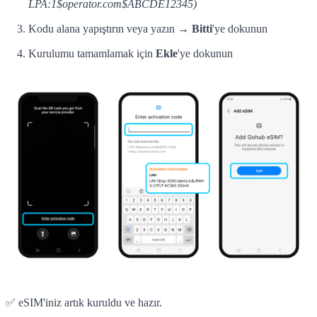
LPA:1$operator.com$ABCDE12345)
Kodu alana yapıştırın veya yazın →
Bitti
'ye dokunun
Kurulumu tamamlamak için
Ekle
'ye dokunun
✅ eSIM'iniz artık kuruldu ve hazır.