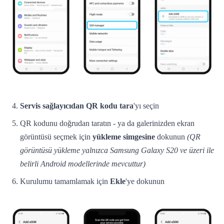
Servis sağlayıcıdan QR kodu tara
'yı seçin
QR kodunu doğrudan taratın - ya da galerinizden ekran
görüntüsü seçmek için
yükleme simgesine
dokunun
(QR
görüntüsü yükleme yalnızca Samsung Galaxy S20 ve üzeri ile
belirli Android modellerinde mevcuttur)
Kurulumu tamamlamak için
Ekle
'ye dokunun