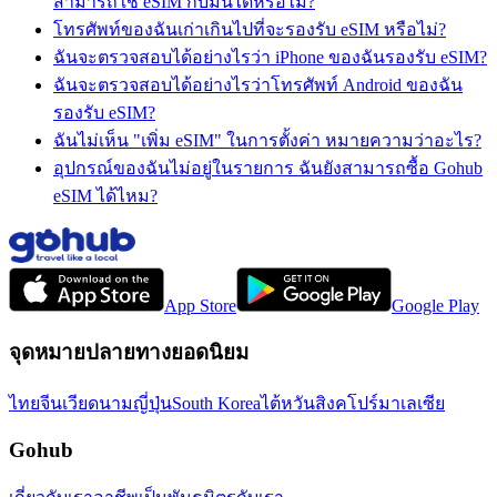
สามารถใช้ eSIM กับมันได้หรือไม่?
โทรศัพท์ของฉันเก่าเกินไปที่จะรองรับ eSIM หรือไม่?
ฉันจะตรวจสอบได้อย่างไรว่า iPhone ของฉันรองรับ eSIM?
ฉันจะตรวจสอบได้อย่างไรว่าโทรศัพท์ Android ของฉัน
รองรับ eSIM?
ฉันไม่เห็น "เพิ่ม eSIM" ในการตั้งค่า หมายความว่าอะไร?
อุปกรณ์ของฉันไม่อยู่ในรายการ ฉันยังสามารถซื้อ Gohub
eSIM ได้ไหม?
App Store
Google Play
จุดหมายปลายทางยอดนิยม
ไทย
จีน
เวียดนาม
ญี่ปุ่น
South Korea
ไต้หวัน
สิงคโปร์
มาเลเซีย
Gohub