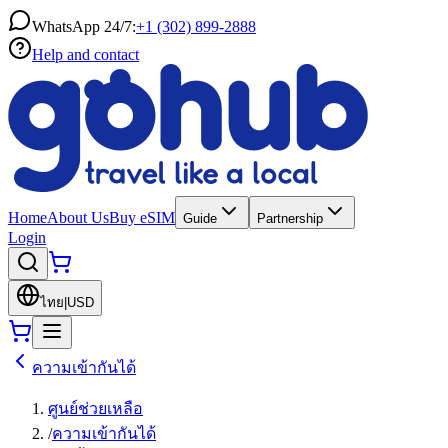
WhatsApp 24/7:
+1 (302) 899-2888
Help and contact
Home
About Us
Buy eSIM
Guide
Partnership
Login
ไทย
|
USD
ความเข้ากันได้
ศูนย์ช่วยเหลือ
/
ความเข้ากันได้