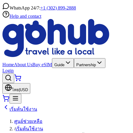
WhatsApp 24/7:
+1 (302) 899-2888
Help and contact
Home
About Us
Buy eSIM
Guide
Partnership
Login
ไทย
|
USD
เริ่มต้นใช้งาน
ศูนย์ช่วยเหลือ
/
เริ่มต้นใช้งาน