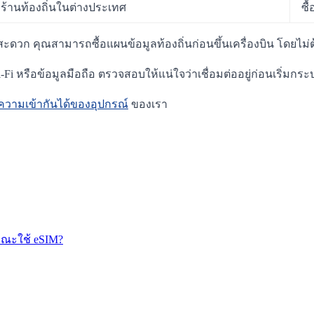
ร้านท้องถิ่นในต่างประเทศ
ซื
ามสะดวก คุณสามารถซื้อแผนข้อมูลท้องถิ่นก่อนขึ้นเครื่องบิน โดยไ
i หรือข้อมูลมือถือ ตรวจสอบให้แน่ใจว่าเชื่อมต่ออยู่ก่อนเริ่มกระ
ความเข้ากันได้ของอุปกรณ์
ของเรา
ณะใช้ eSIM?