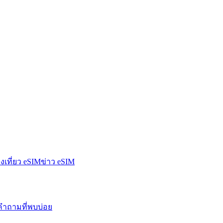
องเที่ยว eSIM
ข่าว eSIM
คำถามที่พบบ่อย