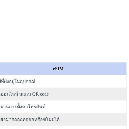
eSIM
ปที่ฝังอยู่ในอุปกรณ์
้อออนไลน์ สแกน QR code
ผ่านการตั้งค่าโทรศัพท์
่สามารถถอดออกหรือขโมยได้