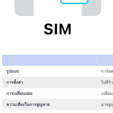
รูปแบบ
การ์ด
การตั้งค่า
ไปที่ร้
การเปลี่ยนแผน
เปลี่ย
ความเสี่ยงในการสูญหาย
อาจสู