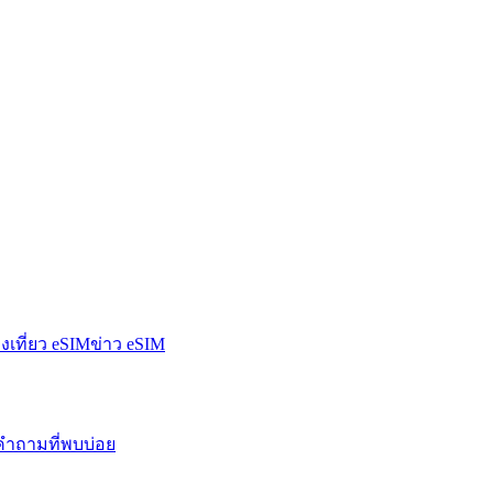
องเที่ยว eSIM
ข่าว eSIM
คำถามที่พบบ่อย