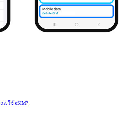
ณะใช้ eSIM?