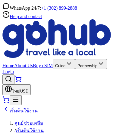
WhatsApp 24/7:
+1 (302) 899-2888
Help and contact
Home
About Us
Buy eSIM
Guide
Partnership
Login
ไทย
|
USD
เริ่มต้นใช้งาน
ศูนย์ช่วยเหลือ
/
เริ่มต้นใช้งาน