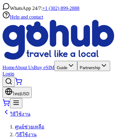
WhatsApp 24/7:
+1 (302) 899-2888
Help and contact
Home
About Us
Buy eSIM
Guide
Partnership
Login
ไทย
|
USD
วิธีใช้งาน
ศูนย์ช่วยเหลือ
/
วิธีใช้งาน