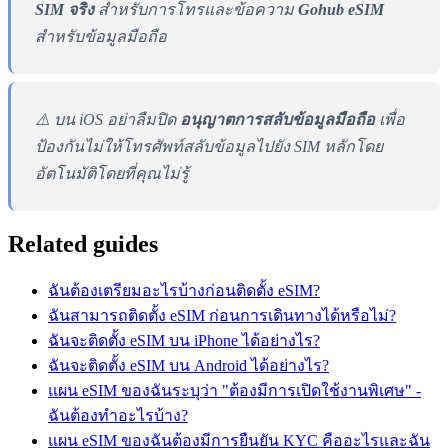
SIM จริง
สำหรับการโทรและข้อความ
Gohub eSIM
สำหรับข้อมูลมือถือ
⚠️ บน iOS อย่าลืมปิด
อนุญาตการสลับข้อมูลมือถือ
เพื่อ
ป้องกันไม่ให้โทรศัพท์สลับข้อมูลไปยัง SIM หลักโดย
อัตโนมัติโดยที่คุณไม่รู้
Related guides
ฉันต้องเตรียมอะไรบ้างก่อนติดตั้ง eSIM?
ฉันสามารถติดตั้ง eSIM ก่อนการเดินทางได้หรือไม่?
ฉันจะติดตั้ง eSIM บน iPhone ได้อย่างไร?
ฉันจะติดตั้ง eSIM บน Android ได้อย่างไร?
แผน eSIM ของฉันระบุว่า "ต้องมีการเปิดใช้งานพิเศษ" -
ฉันต้องทำอะไรบ้าง?
แผน eSIM ของฉันต้องมีการยืนยัน KYC คืออะไรและฉัน