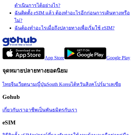
ดำเนินการได้อย่างไร?
ฉันติดตั้ง eSIM แล้ว ต้องทำอะไรอีกก่อนการเดินทางหรือ
ไม่?
ฉันต้องทำอะไรเมื่อถึงปลายทางเพื่อเริ่มใช้ eSIM?
App Store
Google Play
จุดหมายปลายทางยอดนิยม
ไทย
จีน
เวียดนาม
ญี่ปุ่น
South Korea
ไต้หวัน
สิงคโปร์
มาเลเซีย
Gohub
เกี่ยวกับเรา
อาชีพ
เป็นพันธมิตรกับเรา
eSIM