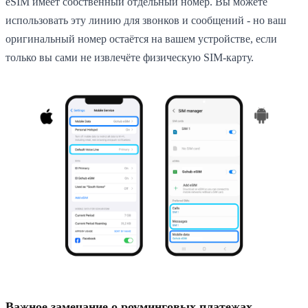
eSIM имеет собственный отдельный номер. Вы можете
использовать эту линию для звонков и сообщений - но ваш
оригинальный номер остаётся на вашем устройстве, если
только вы сами не извлечёте физическую SIM-карту.
Важное замечание о роуминговых платежах